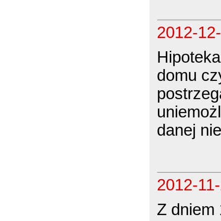
2012-12
Hipoteka
domu czy
postrzeg
uniemożl
danej ni
2012-11
Z dniem 