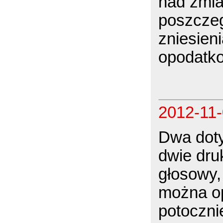
nad zmia
poszczeg
zniesien
opodatk
2012-11
Dwa doty
dwie dru
głosowy, 
można o
potoczni