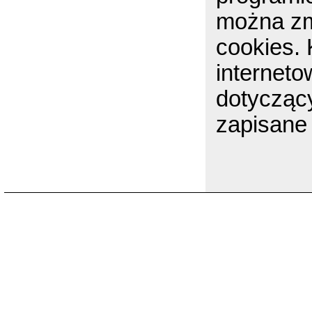
można zm
cookies.
internet
dotycząc
zapisane