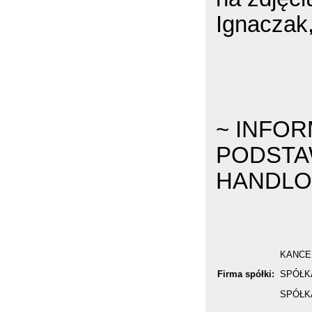
Ignaczak
~ INFO
PODSTAW
HANDLO
KANCE
Firma spółki:
SPÓŁK
SPÓŁK