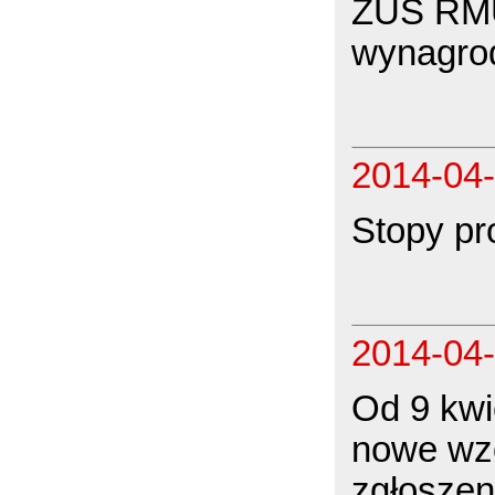
ZUS RMU
wynagro
2014-04
Stopy pr
2014-04
Od 9 kwi
nowe wzo
zgłoszen