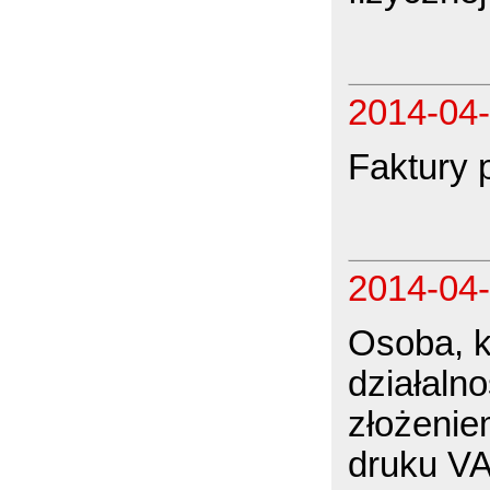
2014-04
Faktury 
2014-04
Osoba, k
działalno
złożenie
druku VA