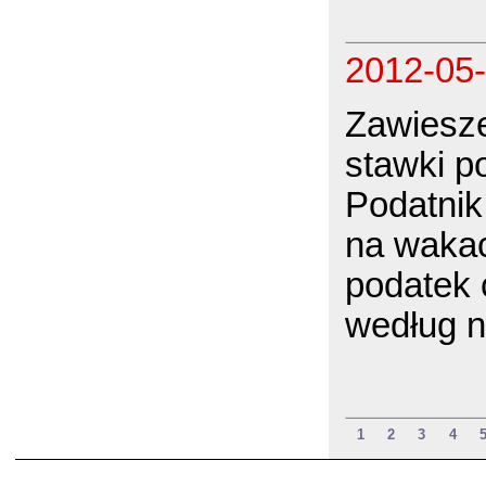
2012-05
Zawiesze
stawki p
Podatnik,
na wakacj
podatek 
według n
1
2
3
4