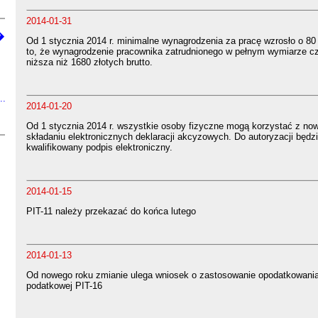
2014-01-31
�
Od 1 stycznia 2014 r. minimalne wynagrodzenia za pracę wzrosło o 80
to, że wynagrodzenie pracownika zatrudnionego w pełnym wymiarze c
niższa niż 1680 złotych brutto.
..
2014-01-20
Od 1 stycznia 2014 r. wszystkie osoby fizyczne mogą korzystać z now
składaniu elektronicznych deklaracji akcyzowych. Do autoryzacji będz
kwalifikowany podpis elektroniczny.
2014-01-15
PIT-11 należy przekazać do końca lutego
2014-01-13
Od nowego roku zmianie ulega wniosek o zastosowanie opodatkowania
podatkowej PIT-16