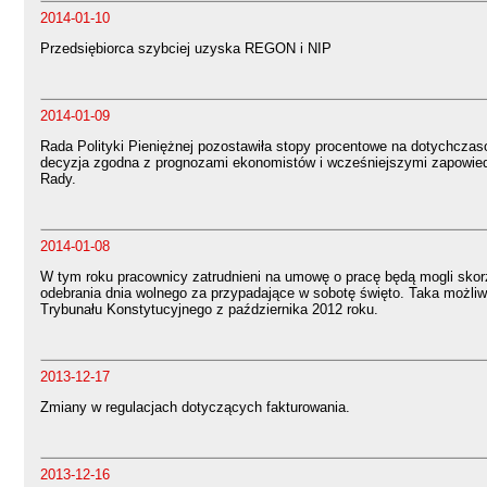
2014-01-10
Przedsiębiorca szybciej uzyska REGON i NIP
2014-01-09
Rada Polityki Pieniężnej pozostawiła stopy procentowe na dotychcza
decyzja zgodna z prognozami ekonomistów i wcześniejszymi zapowie
Rady.
2014-01-08
W tym roku pracownicy zatrudnieni na umowę o pracę będą mogli skor
odebrania dnia wolnego za przypadające w sobotę święto. Taka możliw
Trybunału Konstytucyjnego z października 2012 roku.
2013-12-17
Zmiany w regulacjach dotyczących fakturowania.
2013-12-16