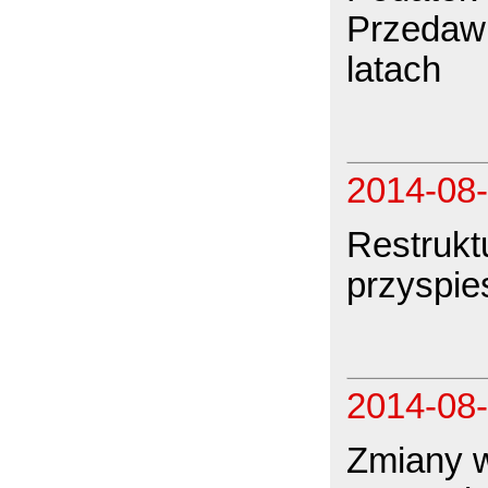
Przedawn
latach
2014-08
Restrukt
przyspie
2014-08
Zmiany w