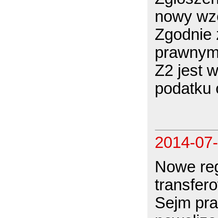
nowy wz
Zgodnie
prawnym,
Z2 jest 
podatku 
2014-07
Nowe reg
transfer
Sejm pra