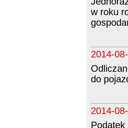
Jednoraz
w roku r
gospodar
2014-08
Odliczan
do poja
2014-08
Podatek 