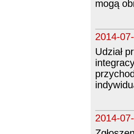
mogą ob
2014-07
Udział p
integracy
przychodu
indywidu
2014-07
Zgłoszen