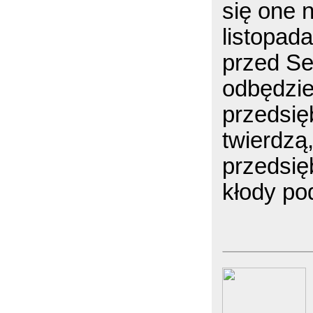
się one 
listopada
przed S
odbędzie
przedsię
twierdzą
przedsię
kłody po