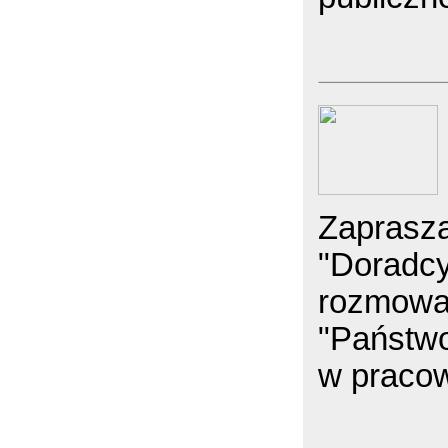
Zaprasz
"Doradcy
rozmowa
"Państwo
w pracow