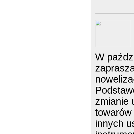
W paźdz
zaprasza
noweliza
Podstaw
zmianie 
towarów 
innych u