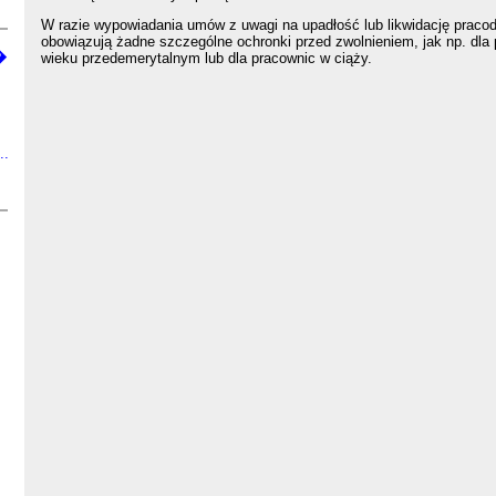
W razie wypowiadania umów z uwagi na upadłość lub likwidację praco
obowiązują żadne szczególne ochronki przed zwolnieniem, jak np. dla
�
wieku przedemerytalnym lub dla pracownic w ciąży.
..