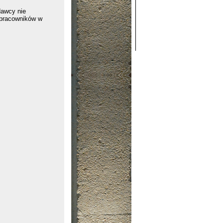
dawcy nie
 pracowników w