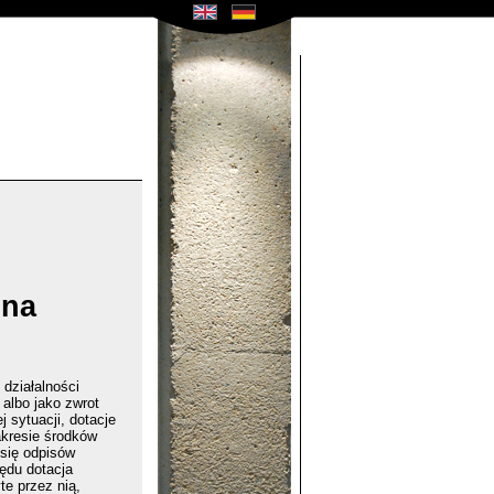
 na
działalności
albo jako zwrot
 sytuacji, dotacje
kresie środków
 się odpisów
ędu dotacja
e przez nią,