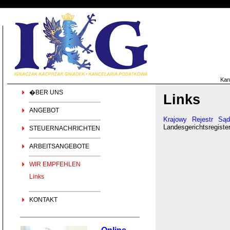
Kan
�BER UNS
Links
ANGEBOT
Krajowy Rejestr Są
Landesgerichtsregiste
STEUERNACHRICHTEN
ARBEITSANGEBOTE
WIR EMPFEHLEN
Links
KONTAKT