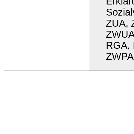
Erklär
Sozial
ZUA, 
ZWUA,
RGA, 
ZWPA,