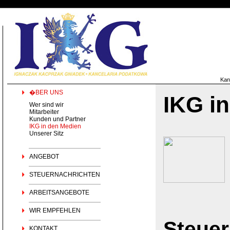
Kan
�BER UNS
IKG i
Wer sind wir
Mitarbeiter
Kunden und Partner
IKG in den Medien
Unserer Sitz
ANGEBOT
STEUERNACHRICHTEN
ARBEITSANGEBOTE
WIR EMPFEHLEN
Steuer
KONTAKT