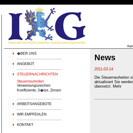
Kan
�BER UNS
News
ANGEBOT
2011-03-14
STEUERNACHRICHTEN
Die Steuerneuheiten si
Steuerneuheiten
aktualisiert Sie wer
Verweisungszeichen
übersetzt. Mehr
Koeffiziente, S�tze, Zinsen
ARBEITSANGEBOTE
WIR EMPFEHLEN
KONTAKT