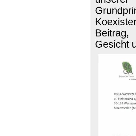
Grundpr
Koexisten
Beitrag
Gesicht 