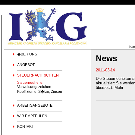
Kan
�BER UNS
News
ANGEBOT
2011-03-14
STEUERNACHRICHTEN
Die Steuerneuheiten si
Steuerneuheiten
aktualisiert Sie wer
Verweisungszeichen
übersetzt. Mehr
Koeffiziente, S�tze, Zinsen
ARBEITSANGEBOTE
WIR EMPFEHLEN
KONTAKT